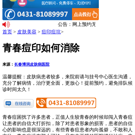
公告：网上预约无需排队。温馨提
首页
>
皮肤美容
>
痘印痘坑
>
青春痘印如何消除
来源：
长春博润皮肤病医院
温馨提醒：
皮肤病患者较多，来院前请与挂号中心医生沟通，
充分了解病情，治疗更全面，更放心！提前预约，避免排队候
诊时间太久！
青春痘困扰了许多患者，正值人生较青春的时候却闯入青春痘
让患者的自信大打折扣，除了对患者形象的损害，患者的自信
心的影响也是很深远的，有些青春痘患者内向孤僻，不敢和人