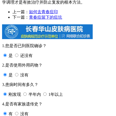
学调理才是有效治疗并防止复发的根本方法。
上一篇：
如何去青春痘印
下一篇：
青春痘留下的痘坑
1.您是否已到医院确诊？
是
还没有
2.是否使用外用药物？
是
没有
3.患病时间有多久？
刚发现
半年内
1年以上
4.是否有家族遗传史？
有
没有