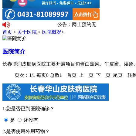
公告：网上预约无需排队。温馨提
首页
>
关于医院
>
医院概况
>
医院简介
长春博润皮肤病医院主要开展项目包含白癜风、牛皮癣、湿疹、皮
页次：1/1 每页8 总数1 首页 上一页 下一页 尾页 转到
1.您是否已到医院确诊？
是
还没有
2.是否使用外用药物？