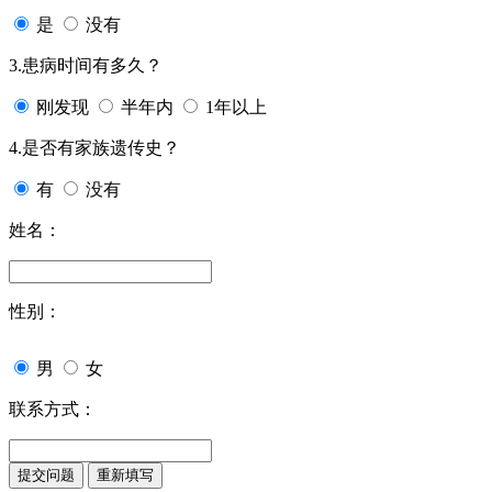
是
没有
3.患病时间有多久？
刚发现
半年内
1年以上
4.是否有家族遗传史？
有
没有
姓名：
性别：
男
女
联系方式：