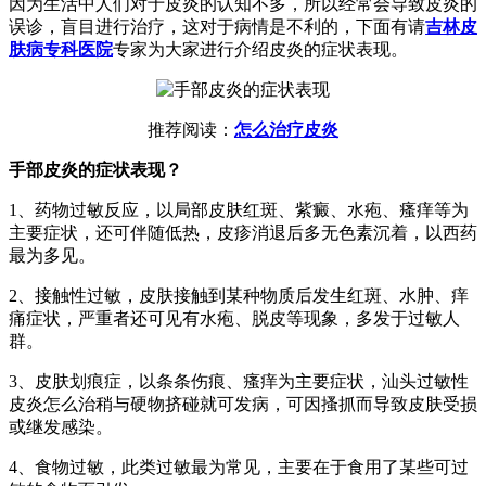
因为生活中人们对于皮炎的认知不多，所以经常会导致皮炎的
误诊，盲目进行治疗，这对于病情是不利的，下面有请
吉林皮
肤病专科医院
专家为大家进行介绍皮炎的症状表现。
推荐阅读：
怎么治疗皮炎
手部皮炎的症状表现？
1、药物过敏反应，以局部皮肤红斑、紫癜、水疱、瘙痒等为
主要症状，还可伴随低热，皮疹消退后多无色素沉着，以西药
最为多见。
2、接触性过敏，皮肤接触到某种物质后发生红斑、水肿、痒
痛症状，严重者还可见有水疱、脱皮等现象，多发于过敏人
群。
3、皮肤划痕症，以条条伤痕、瘙痒为主要症状，汕头过敏性
皮炎怎么治稍与硬物挤碰就可发病，可因搔抓而导致皮肤受损
或继发感染。
4、食物过敏，此类过敏最为常见，主要在于食用了某些可过