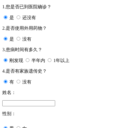
1.您是否已到医院确诊？
是
还没有
2.是否使用外用药物？
是
没有
3.患病时间有多久？
刚发现
半年内
1年以上
4.是否有家族遗传史？
有
没有
姓名：
性别：