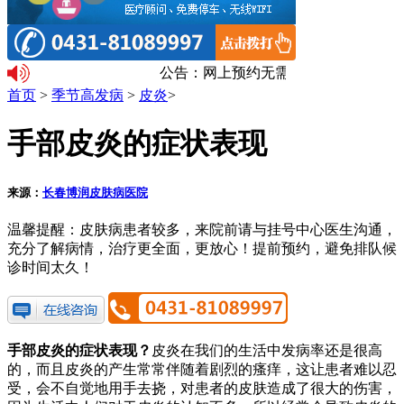
公告：网上预约无需排队。温馨提示
首页
>
季节高发病
>
皮炎
>
手部皮炎的症状表现
来源：
长春博润皮肤病医院
温馨提醒：
皮肤病患者较多，来院前请与挂号中心医生沟通，
充分了解病情，治疗更全面，更放心！提前预约，避免排队候
诊时间太久！
手部皮炎的症状表现？
皮炎在我们的生活中发病率还是很高
的，而且皮炎的产生常常伴随着剧烈的瘙痒，这让患者难以忍
受，会不自觉地用手去挠，对患者的皮肤造成了很大的伤害，