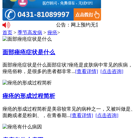
公告：网上预约无需排队。温馨提示
首页
>
季节高发病
>
痤疮
>
面部痤疮症状是什么
面部痤疮症状是什么面部症状?痤疮是皮肤病中常见的疾病，
痤疮俗称，是很多的患者都非常...
[查看详情]
[点击咨询]
痤疮的形成过程简析
痤疮的形成过程简析是美容较常见的病种之一，又被叫做是、
面皰或者是粉刺、，在青春期...
[查看详情]
[点击咨询]