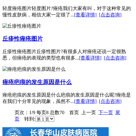
轻度痤疮图片轻度图片?痤疮我们大家有叫，对于这种常见的
慢性皮肤病，相信大家一定很了...
[查看详情]
[点击咨询]
丘疹性痤疮图片
丘疹性痤疮图片丘疹性图片?有很多人对痤疮还说一定很熟
悉，但痤疮的表现的类型也有很多...
[查看详情]
[点击咨询]
痤疮疤痕的发生原因是什么
痤疮疤痕的发生原因是什么疤痕的发生原因是什么呢?痤疮是
在我们十分常见的现象，虽然不...
[查看详情]
[点击咨询]
页次：1/9 每页8 总数70 首页 上一页
下一页
尾
页
转到: