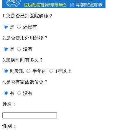
1.您是否已到医院确诊？
是
还没有
2.是否使用外用药物？
是
没有
3.患病时间有多久？
刚发现
半年内
1年以上
4.是否有家族遗传史？
有
没有
姓名：
性别：