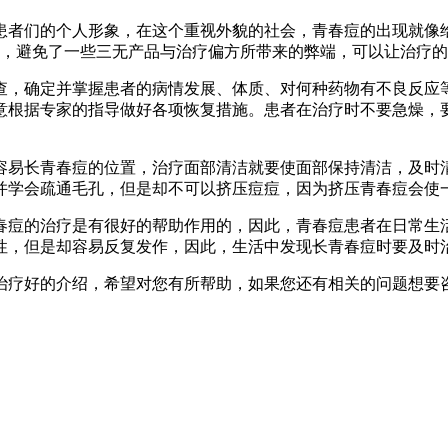
患者们的个人形象，在这个重视外貌的社会，青春痘的出现就像
术，避免了一些三无产品与治疗偏方所带来的弊端，可以让治疗
查，确定并掌握患者的病情发展、体质、对何种药物有不良反应
意根据专家的指导做好各项恢复措施。患者在治疗时不要急燥，
容易长青春痘的位置，治疗面部清洁就要使面部保持清洁，及时
并学会疏通毛孔，但是却不可以挤压痘痘，因为挤压青春痘会使
春痘的治疗是有很好的帮助作用的，因此，青春痘患者在日常生
性，但是却容易反复发作，因此，生活中发现长青春痘时要及时
治疗好的介绍，希望对您有所帮助，如果您还有相关的问题想要咨