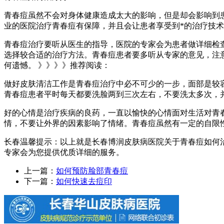
青春痘虽然不会对身体健康造成太大的影响，但是却会影响到
业的医院治疗青春痘有保障，并且会让患者享受到*的治疗技
青春痘治疗要听从医生的指导，医院的专家会为患者做详细检
选择较合适的治疗方法。青春痘患者要多听从专家的意见，注
何遗憾。 》》》》推荐阅读：
做好皮肤清洁工作是青春痘治疗中必不可少的一步，面部是较
青春痘患者平时每天都要洗脸两到三次左右，不要洗太多次，
好的心情是治疗疾病的良药，一直以愉快的心情面对生活对青
情，不要让外界的因素影响了情绪。青春痘虽然有一定的自限
长春温馨提示：以上就是长春博润皮肤病医院关于青春痘如何
专家会为您提供优质详细的服务。
上一篇：
如何预防脸部青春痘
下一篇：
如何快速去痘印