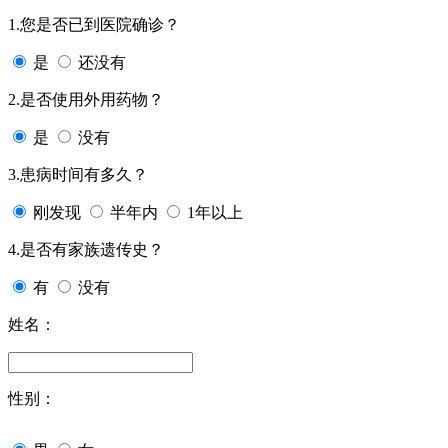
1.您是否已到医院确诊？
是
还没有
2.是否使用外用药物？
是
没有
3.患病时间有多久？
刚发现
半年内
1年以上
4.是否有家族遗传史？
有
没有
姓名：
性别：