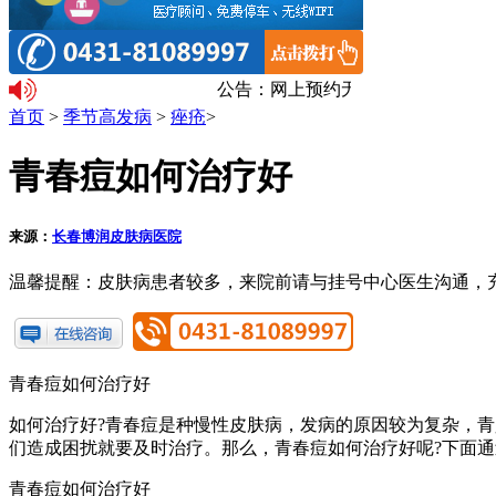
公告：网上预约无需排队。温馨提
首页
>
季节高发病
>
痤疮
>
青春痘如何治疗好
来源：
长春博润皮肤病医院
温馨提醒：
皮肤病患者较多，来院前请与挂号中心医生沟通，
青春痘如何治疗好
如何治疗好?青春痘是种慢性皮肤病，发病的原因较为复杂，
们造成困扰就要及时治疗。那么，青春痘如何治疗好呢?下面
青春痘如何治疗好