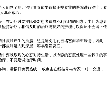
给人们判了刑。治疗青春痘要选择正规专业的医院进行治疗，专
的人真正放心。
等，在治疗时要排除会对患者造成不利影响的因素，由此为患者
要坚持治疗，相信及时的治疗与良好的护理可以保证不会留下任
清除皮脸产生的油脂，这是避免毛孔被堵塞而加重病情，因此，
一部皮脂进入到深层，容易引发炎症。
活中要以乐观的心态对待生活，以冷静的态度处理一些棘手的事
治疗，不要延误治疗时间。
询，请拨打免费热线： 或点击在线挂号与专家一对一交流，