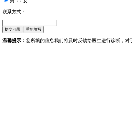
男
女
联系方式：
温馨提示：
您所填的信息我们将及时反馈给医生进行诊断，对